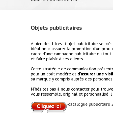
Objets publicitaires
A bien des titres l’objet publicitaire se p
idéal pour assurer la promotion d’un produi
cadre d’une campagne publicitaire ou tout 
et faire plaisir à ses clients.
Cette stratégie de communication présente 
pour un coût modéré et
d’assurer une vis
sa marque y compris auprès des personnes 
N’hésitez pas à nous contacter pour trouver 
vous ressemble, original et personnalisé il
-catalogue publicitaire