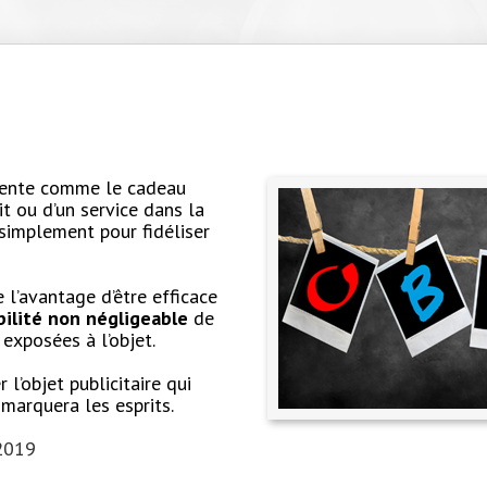
résente comme le cadeau
t ou d’un service dans la
simplement pour fidéliser
l’avantage d’être efficace
ibilité non négligeable
de
exposées à l’objet.
l’objet publicitaire qui
 marquera les esprits.
 2019